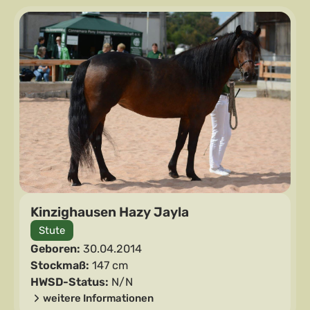
Kinzighausen Hazy Jayla
Stute
Geboren:
30.04.2014
Stockmaß:
147 cm
HWSD-Status:
N/N
weitere Informationen