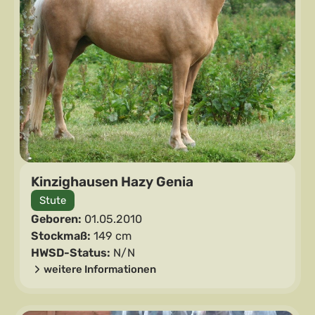
Kinzighausen Hazy Genia
Stute
Geboren:
01.05.2010
Stockmaß:
149 cm
HWSD-Status:
N/N
weitere Informationen