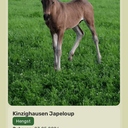
Kinzighausen Japeloup
Hengst