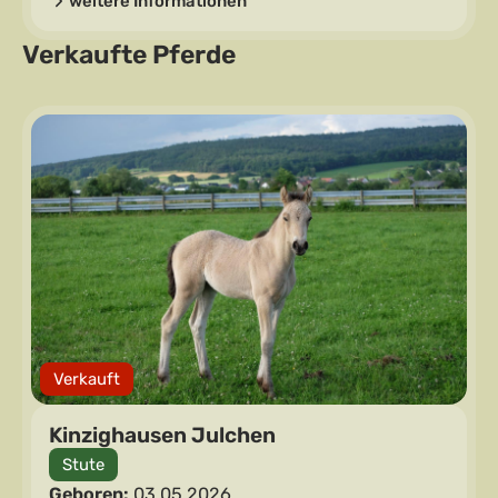
weitere Informationen
Verkaufte Pferde
Verkauft
Kinzighausen Julchen
Stute
Geboren:
03.05.2026