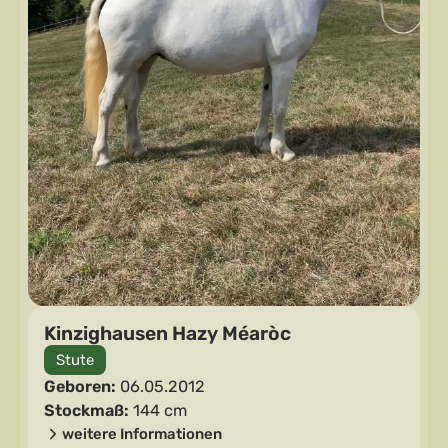
Kinzighausen Hazy Méaròc
Stute
Geboren:
06.05.2012
Stockmaß:
144 cm
weitere Informationen