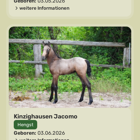
Geboren:
03.05.2026
weitere Informationen
Kinzighausen Jacomo
Hengst
Geboren:
03.06.2026