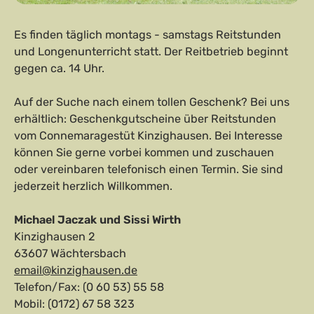
Es finden täglich montags - samstags Reitstunden
und Longenunterricht statt. Der Reitbetrieb beginnt
gegen ca. 14 Uhr.
Auf der Suche nach einem tollen Geschenk? Bei uns
erhältlich: Geschenkgutscheine über Reitstunden
vom Connemaragestüt Kinzighausen. Bei Interesse
können Sie gerne vorbei kommen und zuschauen
oder vereinbaren telefonisch einen Termin. Sie sind
jederzeit herzlich Willkommen.
Michael Jaczak und Sissi Wirth
Kinzighausen 2
63607 Wächtersbach
email@kinzighausen.de
Telefon/Fax: (0 60 53) 55 58
Mobil: (0172) 67 58 323