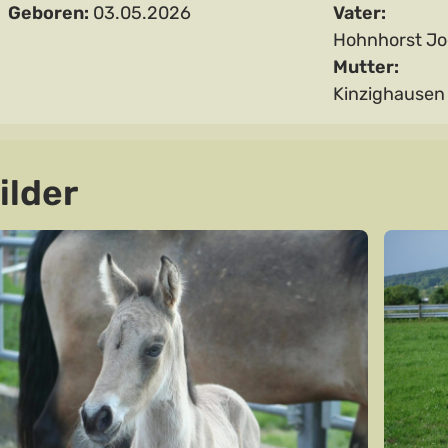
Geboren:
03.05.2026
Vater:
Hohnhorst Jo
Mutter:
Kinzighausen
ilder