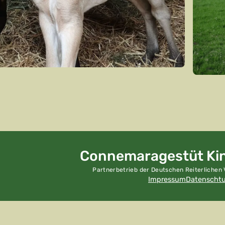
Connemara­gestüt Ki
Partnerbetrieb der Deutschen Reiterlichen V
Impressum
Datenscht