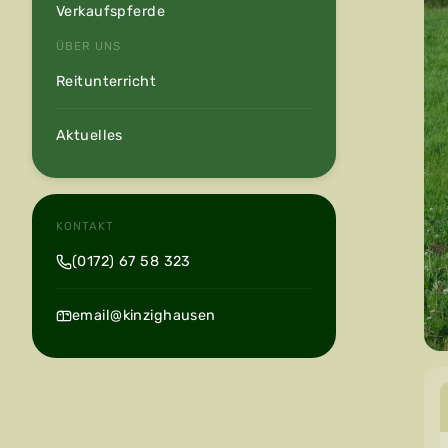
Verkaufspferde
ÜBER UNS
Reitunterricht
Aktuelles
KONTAKT
(0172) 67 58 323
email@kinzighausen