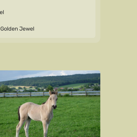
el
 Golden Jewel