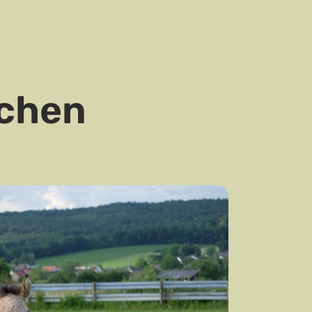
lchen