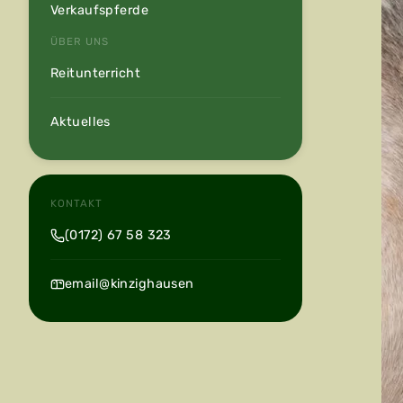
Verkaufspferde
ÜBER UNS
Reitunterricht
Aktuelles
KONTAKT
(0172) 67 58 323
email@kinzighausen