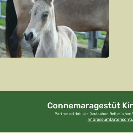
Connemara­gestüt Ki
Partnerbetrieb der Deutschen Reiterlichen V
Impressum
Datenscht