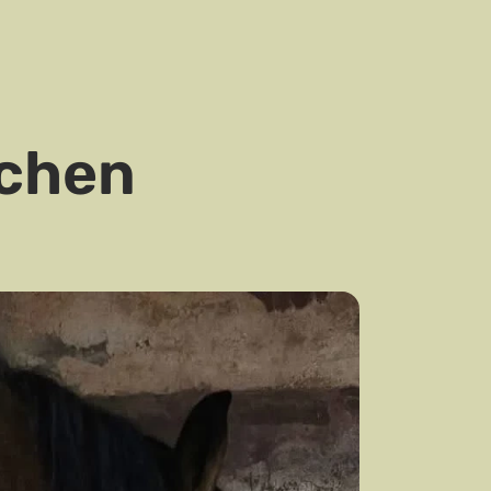
lchen