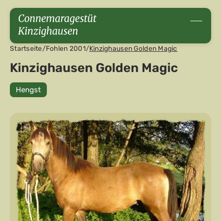
Startseite
/
Fohlen 2001
/
Kinzighausen Golden Magic
Kinzighausen Golden Magic
Hengst