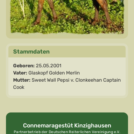
Stammdaten
Geboren:
25.05.2001
Vater:
Glaskopf Golden Merlin
Mutter:
Sweet Wall Pepsi v. Clonkeehan Captain
Cook
Connemara­gestüt Kinzighausen
Partnerbetrieb der Deutschen Reiterlichen Vereinigung e.V.