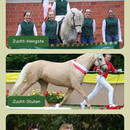
Zucht-Hengste
Zucht-Stuten