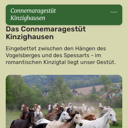
Das Connemara­gestüt
Kinzighausen
Eingebettet zwischen den Hängen des
Vogelsberges und des Spessarts - im
romantischen Kinzigtal liegt unser Gestüt.