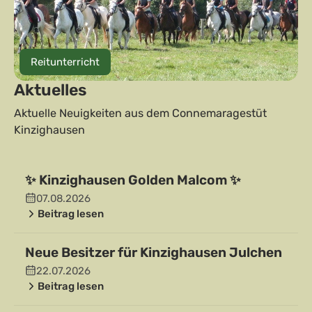
Reitunterricht
Aktuelles
Aktuelle Neuigkeiten aus dem Connemara­gestüt
Kinzighausen
✨ Kinzighausen Golden Malcom ✨
07.08.2026
Beitrag lesen
Neue Besitzer für Kinzighausen Julchen
22.07.2026
Beitrag lesen